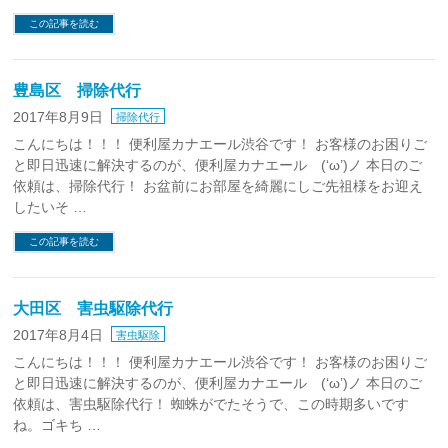
この記事を読む
豊島区 掃除代行
2017年8月9日
掃除代行
こんにちは！！！ 便利屋カナエール渋谷です！ お客様のお困りご
と即日迅速に解決するのが、便利屋カナエール (‘ω’)ノ 本日のご
依頼は、掃除代行！ お盆前にお部屋を綺麗にしご先祖様をお迎え
したいそ …
この記事を読む
大田区 害虫駆除代行
2017年8月4日
害虫駆除
こんにちは！！！ 便利屋カナエール渋谷です！ お客様のお困りご
と即日迅速に解決するのが、便利屋カナエール (‘ω’)ノ 本日のご
依頼は、害虫駆除代行！ 蜘蛛がでたそうで、この時期多いです
ね。ゴキち …