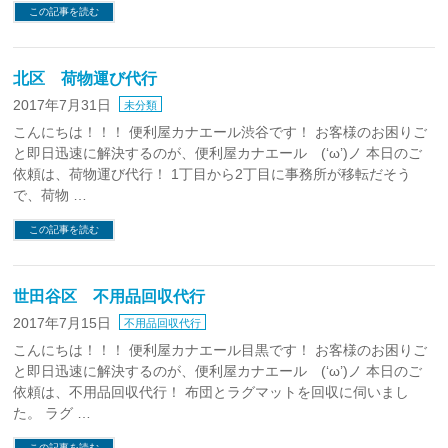
この記事を読む
北区 荷物運び代行
2017年7月31日
未分類
こんにちは！！！ 便利屋カナエール渋谷です！ お客様のお困りご
と即日迅速に解決するのが、便利屋カナエール (‘ω’)ノ 本日のご
依頼は、荷物運び代行！ 1丁目から2丁目に事務所が移転だそう
で、荷物 …
この記事を読む
世田谷区 不用品回収代行
2017年7月15日
不用品回収代行
こんにちは！！！ 便利屋カナエール目黒です！ お客様のお困りご
と即日迅速に解決するのが、便利屋カナエール (‘ω’)ノ 本日のご
依頼は、不用品回収代行！ 布団とラグマットを回収に伺いまし
た。 ラグ …
この記事を読む