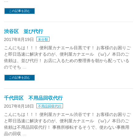
…
この記事を読む
渋谷区 並び代行
2017年8月19日
未分類
こんにちは！！！ 便利屋カナエール目黒です！ お客様のお困りご
と即日迅速に解決するのが、便利屋カナエール (‘ω’)ノ 本日のご
依頼は、並び代行！ お店に入るための整理券を朝から配っている
のでそち …
この記事を読む
千代田区 不用品回収代行
2017年8月18日
不用品回収代行
こんにちは！！！ 便利屋カナエール渋谷です！ お客様のお困りご
と即日迅速に解決するのが、便利屋カナエール (‘ω’)ノ 本日のご
依頼は不用品回収代行！ 事務所移転するそうで、使わない事務用
品の回収 …