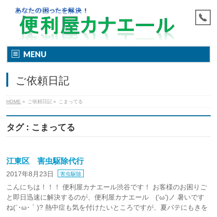
MENU
ご依頼日記
HOME
»
ご依頼日記
»
こまってる
タグ : こまってる
江東区 害虫駆除代行
2017年8月23日
害虫駆除
こんにちは！！！ 便利屋カナエール渋谷です！ お客様のお困りご
と即日迅速に解決するのが、便利屋カナエール (‘ω’)ノ 暑いです
ね(´･ω･｀)? 熱中症も気を付けたいところですが、夏バテにもきを