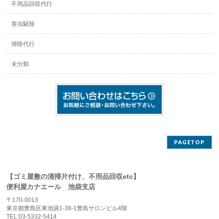
不用品回収代行
害虫駆除
掃除代行
未分類
PAGETOP
【ゴミ屋敷の清掃片付け、不用品回収etc】
便利屋カナエール 池袋支店
〒170-0013
東京都豊島区東池袋1-38-1豊島サロンビル4階
TEL:03-5332-5414