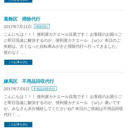
葛飾区 掃除代行
2017年7月11日
掃除代行
こんにちは！！！ 便利屋カナエール目黒です！ お客様のお困りご
と即日迅速に解決するのが、便利屋カナエール (‘ω’)ノ 本日のご
依頼は、古くなった自転車みがきと掃除代行へ行ってきました。
使わなく …
この記事を読む
練馬区 不用品回収代行
2017年7月6日
不用品回収代行
こんにちは！！！ 便利屋カナエール目黒です！ お客様のお困りご
と即日迅速に解決するのが、便利屋カナエール (‘ω’)ノ 暑いです
が、みなさん水分補給してくださいね? 本日のご依頼は不用品回収
代行！ …
この記事を読む