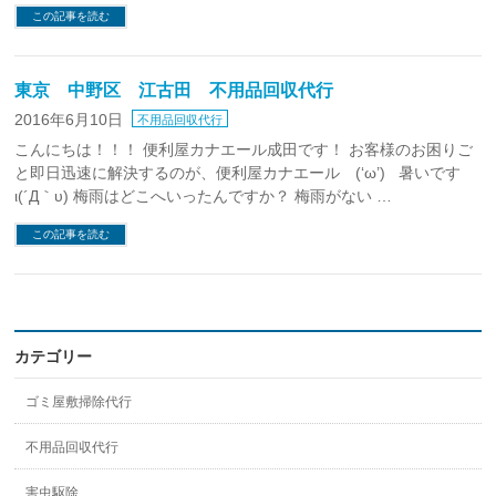
この記事を読む
東京 中野区 江古田 不用品回収代行
2016年6月10日
不用品回収代行
こんにちは！！！ 便利屋カナエール成田です！ お客様のお困りご
と即日迅速に解決するのが、便利屋カナエール (‘ω’) 暑いです
ι(´Д｀υ) 梅雨はどこへいったんですか？ 梅雨がない …
この記事を読む
カテゴリー
ゴミ屋敷掃除代行
不用品回収代行
害虫駆除