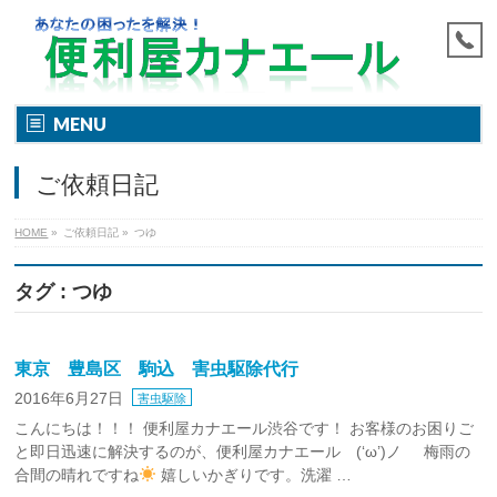
MENU
ご依頼日記
HOME
»
ご依頼日記
»
つゆ
タグ : つゆ
東京 豊島区 駒込 害虫駆除代行
2016年6月27日
害虫駆除
こんにちは！！！ 便利屋カナエール渋谷です！ お客様のお困りご
と即日迅速に解決するのが、便利屋カナエール (‘ω’)ノ 梅雨の
合間の晴れですね
嬉しいかぎりです。洗濯 …