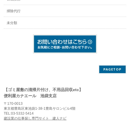
掃除代行
未分類
PAGETOP
【ゴミ屋敷の清掃片付け、不用品回収etc】
便利屋カナエール 池袋支店
〒170-0013
東京都豊島区東池袋1-38-1豊島サロンビル4階
TEL:03-5332-5414
建設業の仕事探し専門サイト 建人ナビ