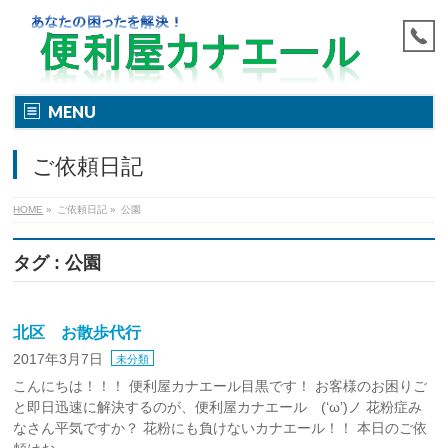
MENU
ご依頼日記
HOME
»
ご依頼日記
»
公園
タグ : 公園
北区 お散歩代行
2017年3月7日
未分類
こんにちは！！！ 便利屋カナエール目黒です！ お客様のお困りご
と即日迅速に解決するのが、便利屋カナエール (‘ω’)ノ 花粉症み
なさん平気ですか？ 花粉にも負けないカナエール！！ 本日のご依