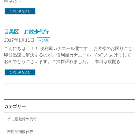
頼はお …
この記事を読む
目黒区 お散歩代行
2017年1月11日
未分類
こんにちは！！！ 便利屋カナエール北です！ お客様のお困りごと
即日迅速に解決するのが、便利屋カナエール (‘ω’)ノ あけまして
おめでとうございます。ご挨拶遅れました。 本日は鏡開き …
この記事を読む
カテゴリー
ゴミ屋敷掃除代行
不用品回収代行