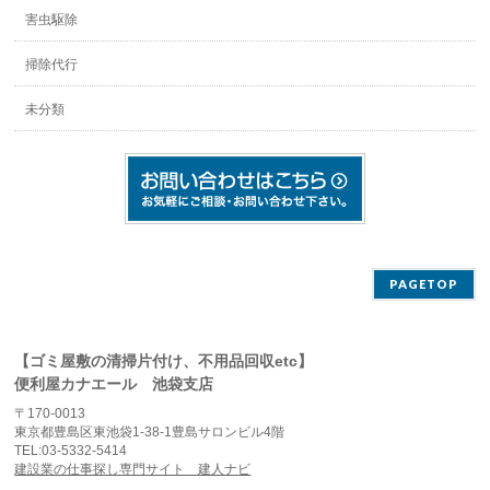
害虫駆除
掃除代行
未分類
PAGETOP
【ゴミ屋敷の清掃片付け、不用品回収etc】
便利屋カナエール 池袋支店
〒170-0013
東京都豊島区東池袋1-38-1豊島サロンビル4階
TEL:03-5332-5414
建設業の仕事探し専門サイト 建人ナビ