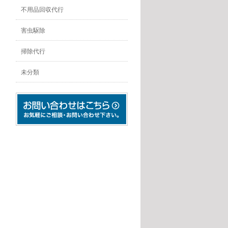
不用品回収代行
害虫駆除
掃除代行
未分類