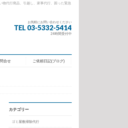
い物代行廃品、引越し、家事代行、困った緊急
お気軽にお問い合わせください
TEL 03-5332-5414
24時間受付中
問合せ
ご依頼日記(ブログ)
カテゴリー
ゴミ屋敷掃除代行