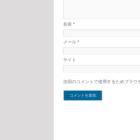
名前
*
メール
*
サイト
次回のコメントで使用するためブラウ