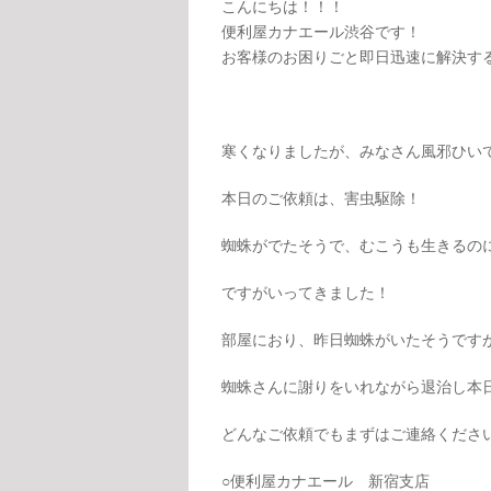
こんにちは！！！
便利屋カナエール渋谷です！
お客様のお困りごと即日迅速に解決するの
寒くなりましたが、みなさん風邪ひい
本日のご依頼は、害虫駆除！
蜘蛛がでたそうで、むこうも生きるの
ですがいってきました！
部屋におり、昨日蜘蛛がいたそうですが、
蜘蛛さんに謝りをいれながら退治し本
どんなご依頼でもまずはご連絡くださ
○便利屋カナエール 新宿支店