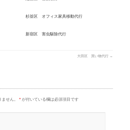
杉並区 オフィス家具移動代行
新宿区 害虫駆除代行
大田区 買い物代行
→
りません。
*
が付いている欄は必須項目です