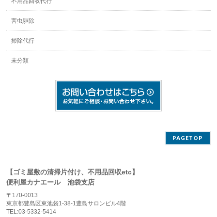
不用品回収代行
害虫駆除
掃除代行
未分類
PAGETOP
【ゴミ屋敷の清掃片付け、不用品回収etc】
便利屋カナエール 池袋支店
〒170-0013
東京都豊島区東池袋1-38-1豊島サロンビル4階
TEL:03-5332-5414