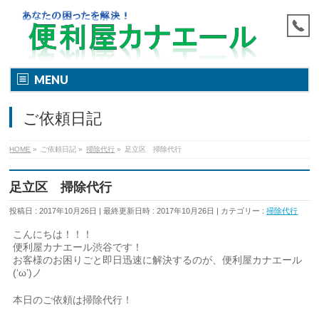
MENU
ご依頼日記
HOME
»
ご依頼日記
»
掃除代行
»
足立区 掃除代行
足立区 掃除代行
投稿日 : 2017年10月26日
最終更新日時 : 2017年10月26日
カテゴリー :
掃除代行
こんにちは！！！
便利屋カナエール渋谷です！
お客様のお困りごと即日迅速に解決するのが、便利屋カナエール
(‘ω’)ノ
本日のご依頼は掃除代行！