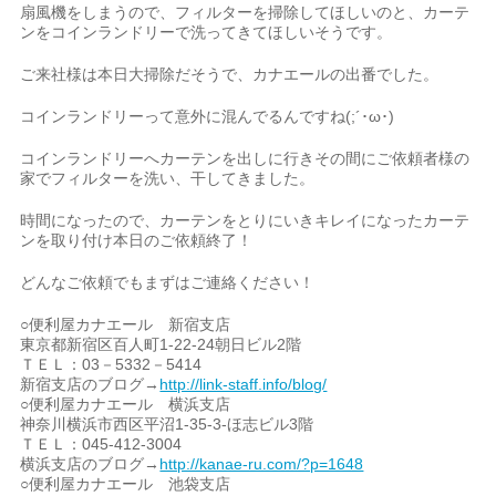
扇風機をしまうので、フィルターを掃除してほしいのと、カーテ
ンをコインランドリーで洗ってきてほしいそうです。
ご来社様は本日大掃除だそうで、カナエールの出番でした。
コインランドリーって意外に混んでるんですね(;´･ω･)
コインランドリーへカーテンを出しに行きその間にご依頼者様の
家でフィルターを洗い、干してきました。
時間になったので、カーテンをとりにいきキレイになったカーテ
ンを取り付け本日のご依頼終了！
どんなご依頼でもまずはご連絡ください！
○便利屋カナエール 新宿支店
東京都新宿区百人町1-22-24朝日ビル2階
ＴＥＬ：03－5332－5414
新宿支店のブログ→
http://link-staff.info/blog/
○便利屋カナエール 横浜支店
神奈川横浜市西区平沼1-35-3-ほ志ビル3階
ＴＥＬ：045-412-3004
横浜支店のブログ→
http://kanae-ru.com/?p=1648
○便利屋カナエール 池袋支店