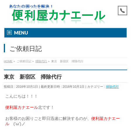
MENU
ご依頼日記
HOME
»
ご依頼日記
»
掃除代行
»
東京 新宿区 掃除代行
東京 新宿区 掃除代行
投稿日 : 2016年10月1日
最終更新日時 : 2016年10月1日
カテゴリー :
掃除代行
こんにちは！！！
便利屋カナエール
北です！
お客様のお困りごと即日迅速に解決するのが、
便利屋カナエー
ル
(‘ω’)ノ