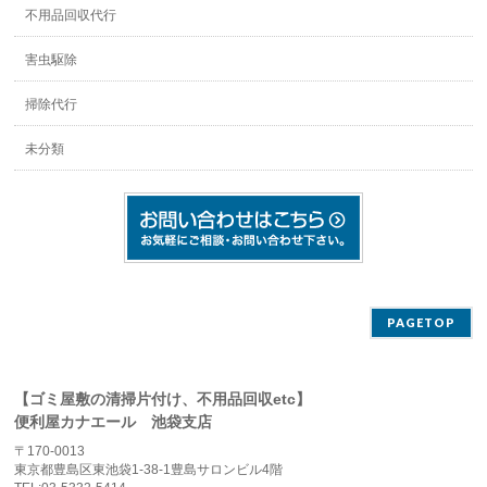
不用品回収代行
害虫駆除
掃除代行
未分類
PAGETOP
【ゴミ屋敷の清掃片付け、不用品回収etc】
便利屋カナエール 池袋支店
〒170-0013
東京都豊島区東池袋1-38-1豊島サロンビル4階